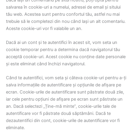
salvarea în cookie-uri a numelui, adresei de email și sitului
tău web. Acestea sunt pentru confortul tău, astfel nu mai
trebuie să le completezi din nou când lași un alt comentariu.
Aceste cookie-uri vor fi valabile un an.
Dacă ai un cont și te autentifici în acest sit, vom seta un
cookie temporar pentru a determina dacă navigatorul tău
acceptă cookie-uri. Acest cookie nu conține date personale
și este eliminat când închizi navigatorul.
Când te autentifici, vom seta și câteva cookie-uri pentru a-ți
salva informațiile de autentificare și opțiunile de afișare pe
ecran. Cookie-urile de autentificare sunt păstrate două zile,
iar cele pentru opțiuni de afișare pe ecran sunt păstrate un
an. Dacă selectezi „Ține-mă minte”, cookie-urile tale de
autentificare vor fi păstrate două săptămâni. Dacă te
dezautentifici din cont, cookie-urile de autentificare vor fi
eliminate.