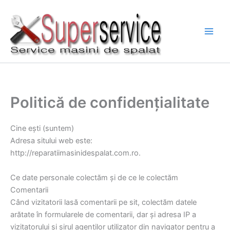
Skip
to
content
Politică de confidențialitate
Cine ești (suntem)
Adresa sitului web este:
http://reparatiimasinidespalat.com.ro.
Ce date personale colectăm și de ce le colectăm
Comentarii
Când vizitatorii lasă comentarii pe sit, colectăm datele
arătate în formularele de comentarii, dar și adresa IP a
vizitatorului și șirul agenților utilizator din navigator pentru a