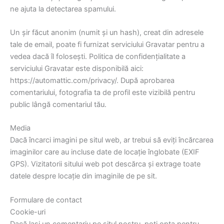
ne ajuta la detectarea spamului.
Un șir făcut anonim (numit și un hash), creat din adresele
tale de email, poate fi furnizat serviciului Gravatar pentru a
vedea dacă îl folosești. Politica de confidențialitate a
serviciului Gravatar este disponibilă aici:
https://automattic.com/privacy/. După aprobarea
comentariului, fotografia ta de profil este vizibilă pentru
public lângă comentariul tău.
Media
Dacă încarci imagini pe situl web, ar trebui să eviți încărcarea
imaginilor care au incluse date de locație înglobate (EXIF
GPS). Vizitatorii sitului web pot descărca și extrage toate
datele despre locație din imaginile de pe sit.
Formulare de contact
Cookie-uri
Dacă lași un comentariu pe situl nostru, poți opta pentru