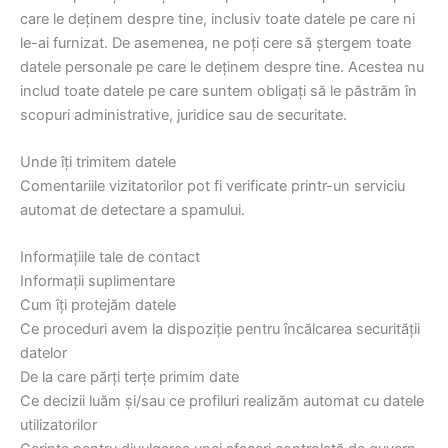
care le deținem despre tine, inclusiv toate datele pe care ni
le-ai furnizat. De asemenea, ne poți cere să ștergem toate
datele personale pe care le deținem despre tine. Acestea nu
includ toate datele pe care suntem obligați să le păstrăm în
scopuri administrative, juridice sau de securitate.
Unde îți trimitem datele
Comentariile vizitatorilor pot fi verificate printr-un serviciu
automat de detectare a spamului.
Informațiile tale de contact
Informații suplimentare
Cum îți protejăm datele
Ce proceduri avem la dispoziție pentru încălcarea securității
datelor
De la care părți terțe primim date
Ce decizii luăm și/sau ce profiluri realizăm automat cu datele
utilizatorilor