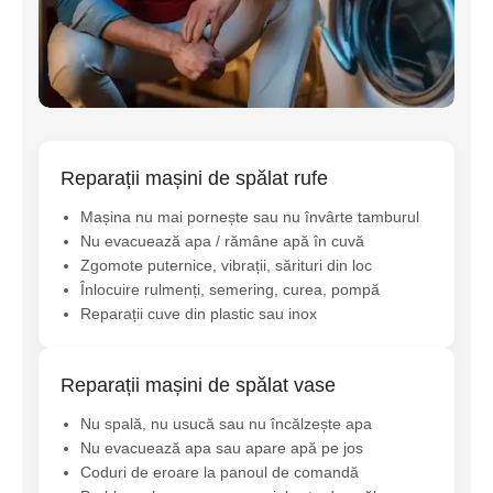
Reparații mașini de spălat rufe
Mașina nu mai pornește sau nu învârte tamburul
Nu evacuează apa / rămâne apă în cuvă
Zgomote puternice, vibrații, sărituri din loc
Înlocuire rulmenți, semering, curea, pompă
Reparații cuve din plastic sau inox
Reparații mașini de spălat vase
Nu spală, nu usucă sau nu încălzește apa
Nu evacuează apa sau apare apă pe jos
Coduri de eroare la panoul de comandă