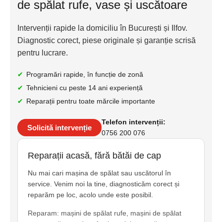
de spălat rufe, vase și uscătoare
Intervenții rapide la domiciliu în București și Ilfov.
Diagnostic corect, piese originale și garanție scrisă
pentru lucrare.
Programări rapide, în funcție de zonă
Tehnicieni cu peste 14 ani experiență
Reparații pentru toate mărcile importante
Telefon intervenții:
Solicită intervenție
0756 200 076
Reparații acasă, fără bătăi de cap
Nu mai cari mașina de spălat sau uscătorul în
service. Venim noi la tine, diagnosticăm corect și
reparăm pe loc, acolo unde este posibil.
Reparam: mașini de spălat rufe, mașini de spălat