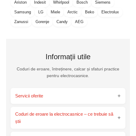
Ariston
Indesit
Whirlpool
Bosch
Siemens
Samsung
LG
Miele
Arctic
Beko
Electrolux
Zanussi
Gorenje
Candy
AEG
Informații utile
Coduri de eroare, întreținere, calcar și sfaturi practice
pentru electrocasnice.
+
Servicii oferite
Coduri de eroare la electrocasnice – ce trebuie să
+
știi