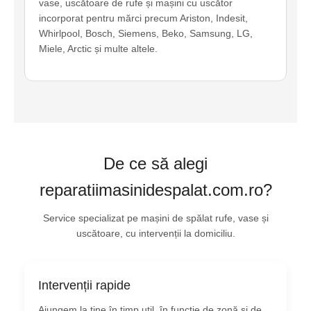
vase, uscătoare de rufe și mașini cu uscător
incorporat pentru mărci precum Ariston, Indesit,
Whirlpool, Bosch, Siemens, Beko, Samsung, LG,
Miele, Arctic și multe altele.
De ce să alegi
reparatiimasinidespalat.com.ro?
Service specializat pe mașini de spălat rufe, vase și
uscătoare, cu intervenții la domiciliu.
Intervenții rapide
Ajungem la tine în timp util, în funcție de zonă și de